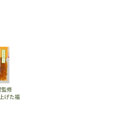
堂監修
上げた福