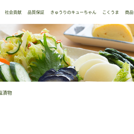
社会貢献
品質保証
きゅうりのキューちゃん
こくうま
商品
塩漬物