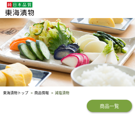
企業・採用情報
社会貢献
品質保証
東海漬物トップ
商品情報
減塩漬物
商品一覧