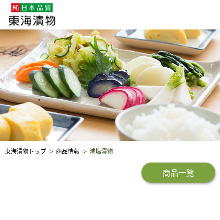
企業・採用情報
社会貢献
品質保証
東海漬物トップ
商品情報
減塩漬物
商品一覧