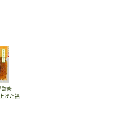
堂監修
上げた福