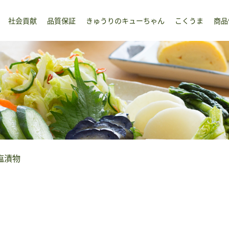
社会貢献
品質保証
きゅうりのキューちゃん
こくうま
商品
塩漬物