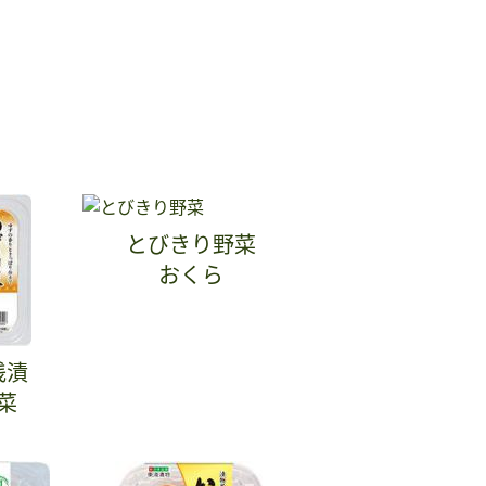
とびきり野菜
おくら
浅漬
菜