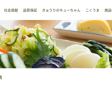
社会貢献
品質保証
きゅうりのキューちゃん
こくうま
商品
漬