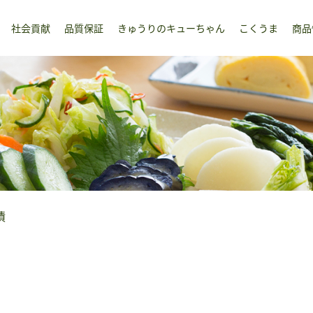
社会貢献
品質保証
きゅうりのキューちゃん
こくうま
商品
漬