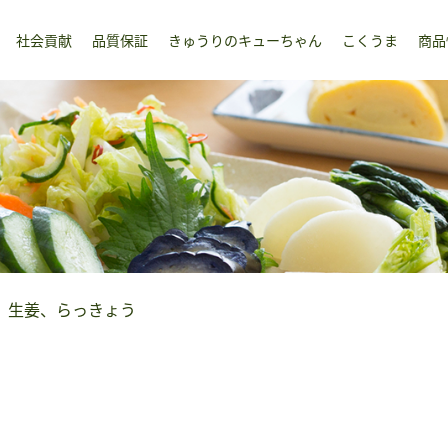
社会貢献
品質保証
きゅうりのキューちゃん
こくうま
商品
、生姜、らっきょう