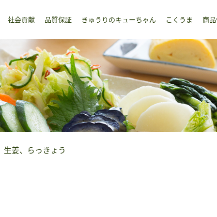
社会貢献
品質保証
きゅうりのキューちゃん
こくうま
商品
、生姜、らっきょう