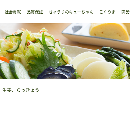
社会貢献
品質保証
きゅうりのキューちゃん
こくうま
商品
、生姜、らっきょう