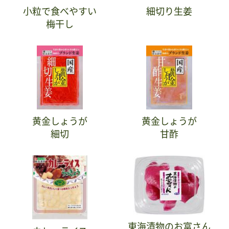
小粒で食べやすい
細切り生姜
梅干し
黄金しょうが
黄金しょうが
細切
甘酢
東海漬物のお富さん