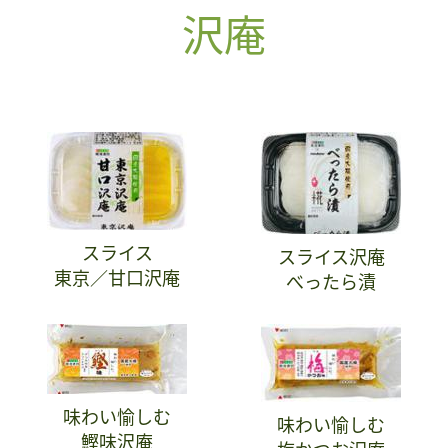
沢庵
スライス
スライス沢庵
東京／甘口沢庵
べったら漬
味わい愉しむ
味わい愉しむ
鰹味沢庵