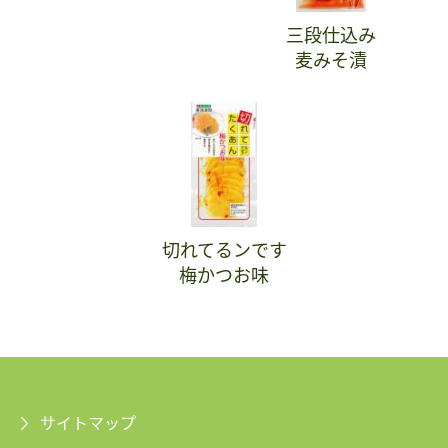
三段仕込み
麦みそ漬
切れてるンです
梅かつお味
サイトマップ