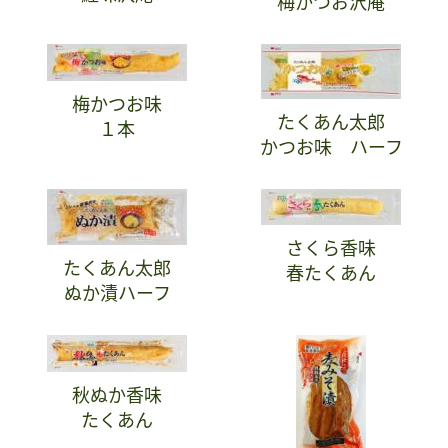
梅かつお沢庵
梅かつお味
たくあん太郎
１本
かつお味 ハーフ
さくら香味
たくあん太郎
春たくあん
ぬか漬ハーフ
秋ぬか香味
たくあん