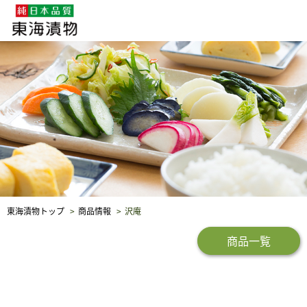
企業・採用情報
社会貢献
品質保証
東海漬物トップ
商品情報
沢庵
商品一覧