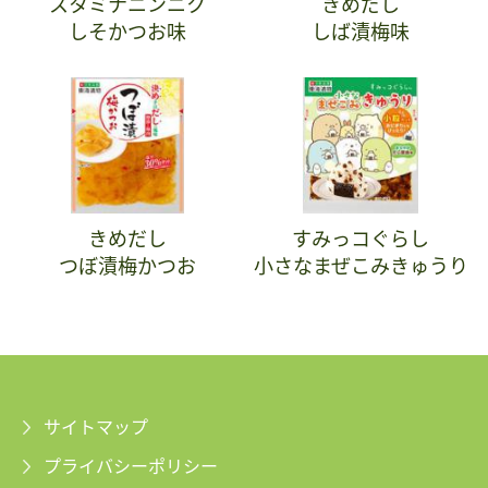
スタミナニンニク
きめだし
しそかつお味
しば漬梅味
きめだし
すみっコぐらし
つぼ漬梅かつお
小さなまぜこみきゅうり
サイトマップ
プライバシーポリシー