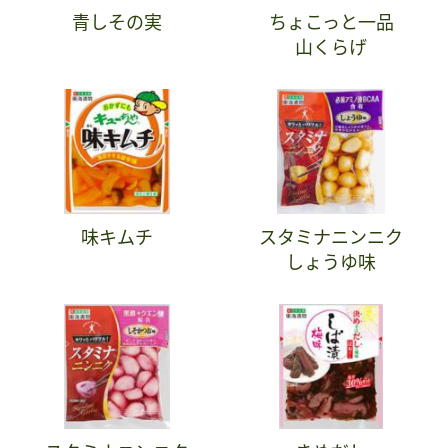
青しその実
ちょこっと一品
山くらげ
味キムチ
スタミナニンニク
しょうゆ味