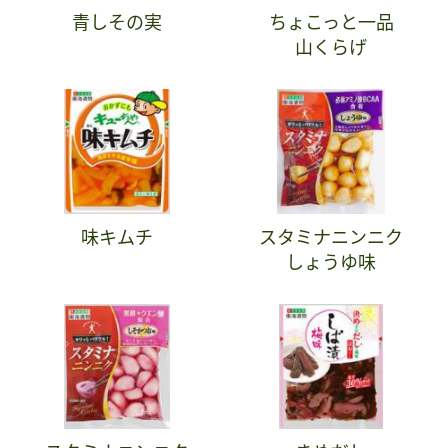
青しその実
ちょこっと一品
山くらげ
味キムチ
スタミナニンニク
しょうゆ味