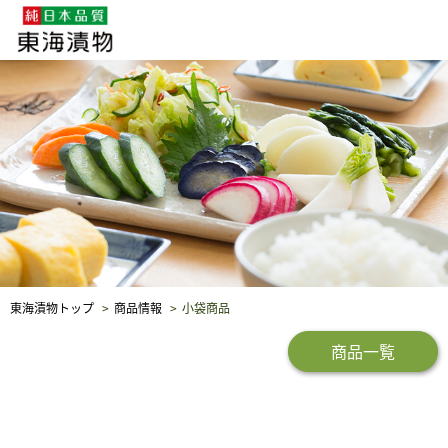
企業・採用情報
社会貢献
品質保証
東海漬物トップ
商品情報
小袋商品
商品一覧