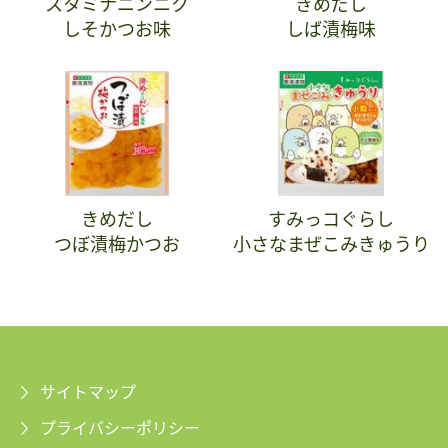
スタミナニンニク
きめだし
しそかつお味
しば漬梅味
きめだし
すみっコぐらし
つぼ漬梅かつお
小さなまぜこみきゅうり
サイトマップ
プライバシーポリシー