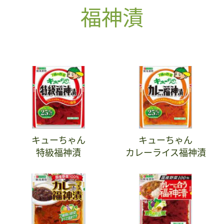
福神漬
キューちゃん
キューちゃん
特級福神漬
カレーライス福神漬