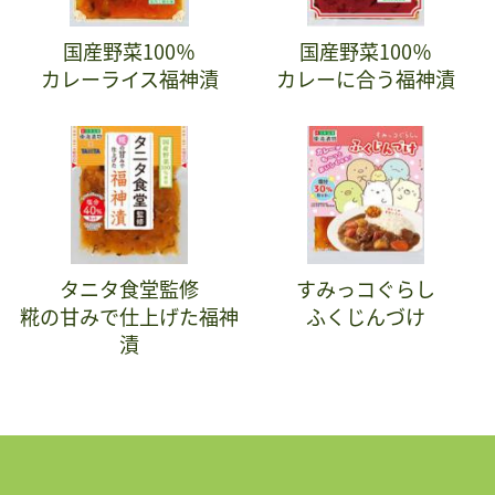
国産野菜100％
国産野菜100％
カレーライス福神漬
カレーに合う福神漬
タニタ食堂監修
すみっコぐらし
糀の甘みで仕上げた福神
ふくじんづけ
漬