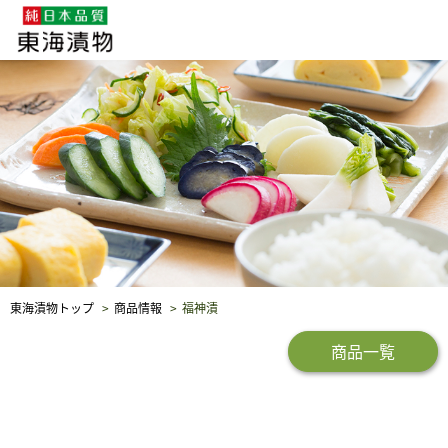
企業・採用情報
社会貢献
品質保証
東海漬物トップ
商品情報
福神漬
商品一覧