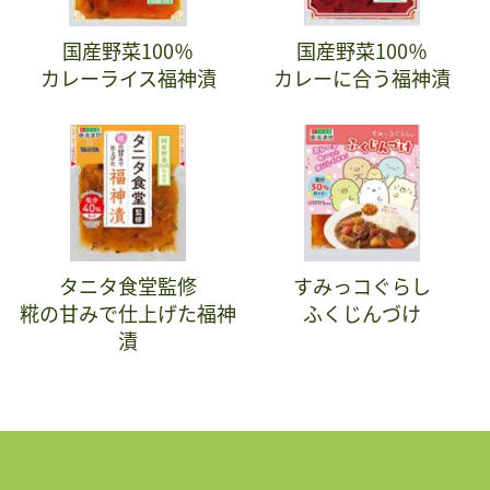
国産野菜100％
国産野菜100％
カレーライス福神漬
カレーに合う福神漬
タニタ食堂監修
すみっコぐらし
糀の甘みで仕上げた福神
ふくじんづけ
漬