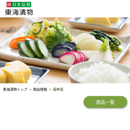
企業・採用情報
社会貢献
品質保証
東海漬物トップ
商品情報
福神漬
商品一覧