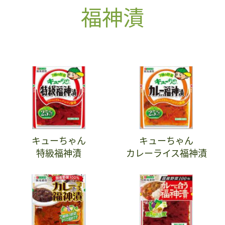
福神漬
キューちゃん
キューちゃん
特級福神漬
カレーライス福神漬