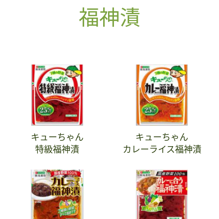
福神漬
キューちゃん
キューちゃん
特級福神漬
カレーライス福神漬