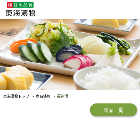
企業・採用情報
社会貢献
品質保証
東海漬物トップ
商品情報
福神漬
商品一覧