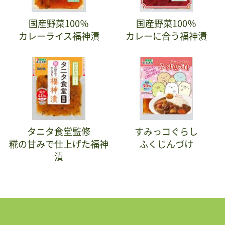
国産野菜100％
国産野菜100％
カレーライス福神漬
カレーに合う福神漬
タニタ食堂監修
すみっコぐらし
糀の甘みで仕上げた福神
ふくじんづけ
漬