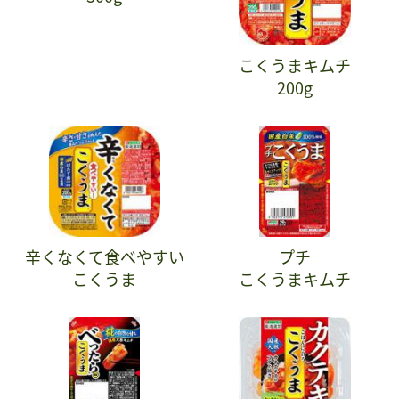
こくうまキムチ
200g
辛くなくて食べやすい
プチ
こくうま
こくうまキムチ