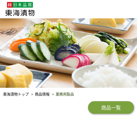
企業・採用情報
社会貢献
品質保証
東海漬物トップ
商品情報
業務用製品
商品一覧