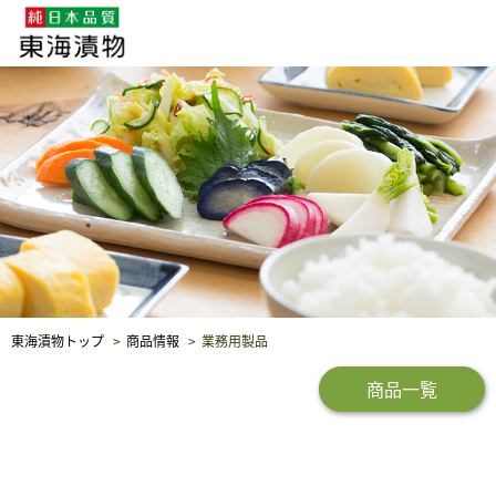
企業・採用情報
社会貢献
品質保証
東海漬物トップ
商品情報
業務用製品
商品一覧