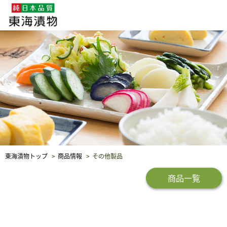
企業・採用情報
社会貢献
品質保証
東海漬物トップ
商品情報
その他製品
商品一覧