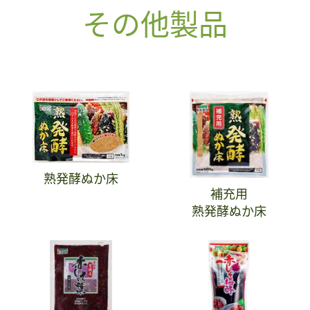
その他製品
熟発酵ぬか床
補充用
熟発酵ぬか床