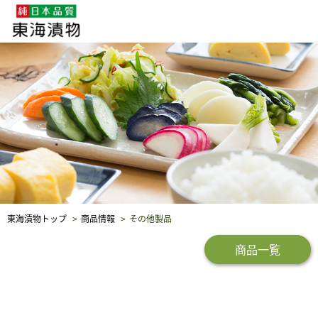
企業・採用情報
社会貢献
品質保証
東海漬物トップ
商品情報
その他製品
商品一覧