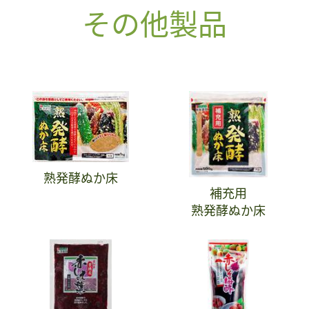
その他製品
熟発酵ぬか床
補充用
熟発酵ぬか床