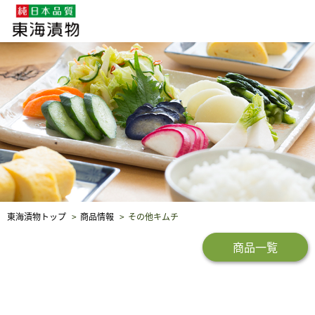
企業・採用情報
社会貢献
品質保証
東海漬物トップ
商品情報
その他キムチ
商品一覧