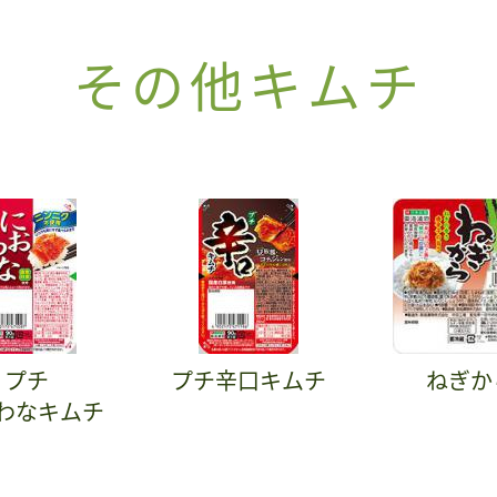
その他キムチ
プチ
プチ辛口キムチ
ねぎか
わなキムチ