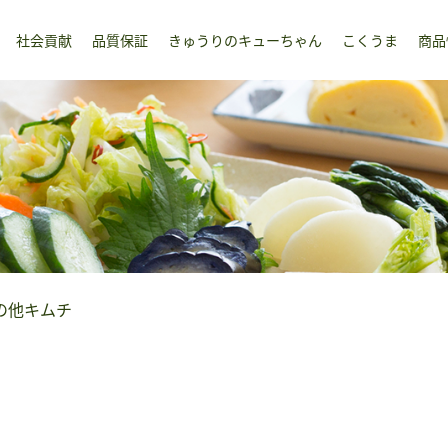
社会貢献
品質保証
きゅうりのキューちゃん
こくうま
商品
の他キムチ