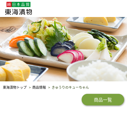
企業・採用情報
社会貢献
品質保証
東海漬物トップ
商品情報
きゅうりのキューちゃん
商品一覧