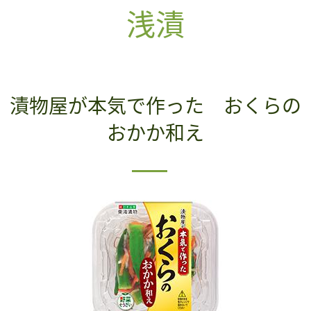
浅漬
漬物屋が本気で作った おくらの
おかか和え