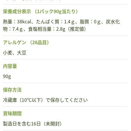
栄養成分表示
（1パック90g当たり）
熱量：38kcal、たんぱく質：1.4ｇ、脂質：0ｇ、炭水化
物：7.4ｇ、食塩相当量：2.8g（推定値）
アレルゲン
（28品目）
小麦、大豆
内容量
90g
保存方法
冷蔵庫（10℃以下）で保存してください
賞味期間
製造日を含む16日（未開封）