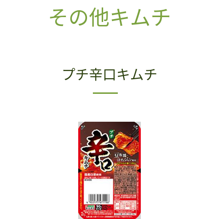
その他キムチ
プチ辛口キムチ